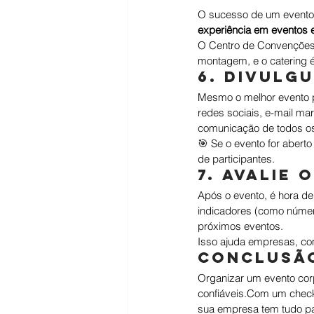
O sucesso de um evento 
experiência em eventos 
O Centro de Convenções 
montagem, e o catering é
6. Divulg
Mesmo o melhor evento 
redes sociais, e-mail ma
comunicação de todos os
🎯 Se o evento for abert
de participantes.
7. Avalie 
Após o evento, é hora de
indicadores (como número
próximos eventos.
Isso ajuda empresas, co
Conclusã
Organizar um evento corp
confiáveis.Com
 um check
sua empresa tem tudo pa