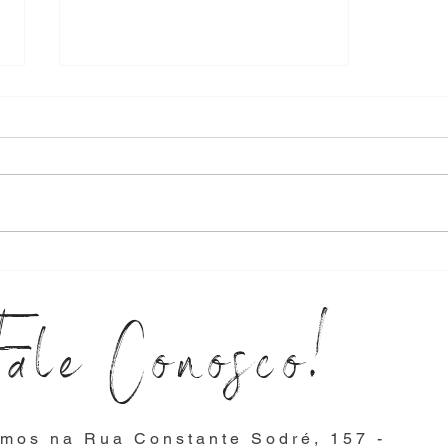
DICAS
ESSENCIAIS
Fale Conosco!
PARA SUA
COLAÇÃO DE
GRAU
mos na Rua Constante Sodré, 157 -