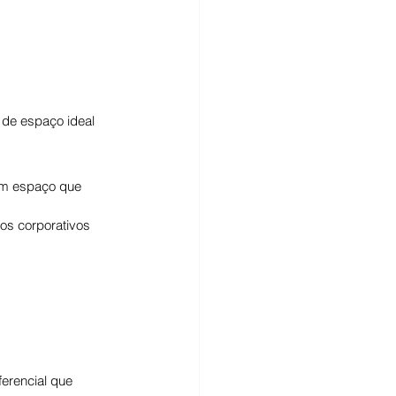
o de espaço ideal 
um espaço que 
os corporativos 
ferencial que 