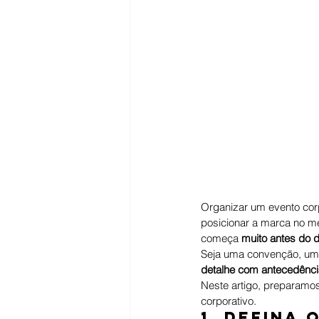
Organizar um evento corp
posicionar a marca no m
começa 
muito antes do 
Seja uma convenção, um 
detalhe com antecedênci
Neste artigo, preparamo
corporativo.
1. Defina