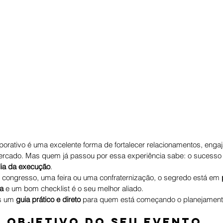
orativo é uma excelente forma de fortalecer relacionamentos, engaj
ercado. Mas quem já passou por essa experiência sabe: o sucesso
dia da execução
.
congresso, uma feira ou uma confraternização, o segredo está em 
a
 e um bom checklist é o seu melhor aliado.
s um 
guia prático e direto
 para quem está começando o planejament
 o objetivo do seu evento