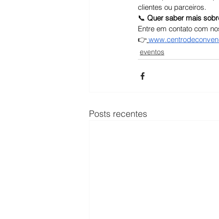
clientes ou parceiros.
📞 
Quer saber mais sobre
Entre em contato com no
👉
www.centrodeconvenc
eventos
Posts recentes