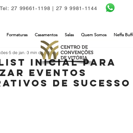
Tel: 27 99661-1198 | 27 9 9981-1144
Formaturas
Casamentos
Salas
Quem Somos
Neffa Buff
ções
5 de jan.
3 min de leitura
list inicial para
zar eventos
ativos de sucesso