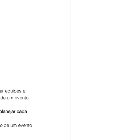
ar equipes e 
 de um evento 
planejar cada 
o de um evento 