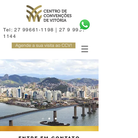
Tel:
27 99661-1198
|
27 9 9981-
1144
Agende a sua visita ao CCV!
entre em contato