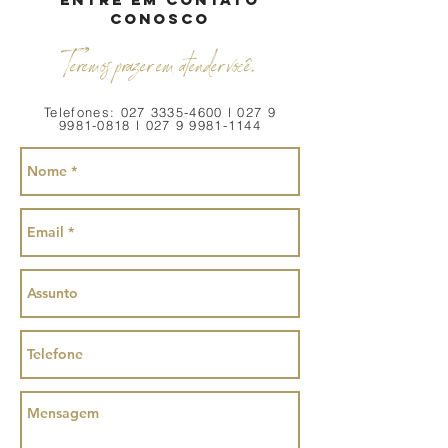
conosco
Teremos prazer em atender você.
Telefones:
027 3335-4600
l
027 9
9981-0818
l
027 9 9981-1144