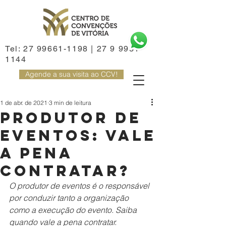
Tel:
27 99661-1198
|
27 9 9981-
1144
Agende a sua visita ao CCV!
1 de abr. de 2021
3 min de leitura
Produtor de
eventos: Vale
a pena
contratar?
O produtor de eventos é o responsável 
por conduzir tanto a organização 
como a execução do evento. Saiba 
quando vale a pena contratar. 