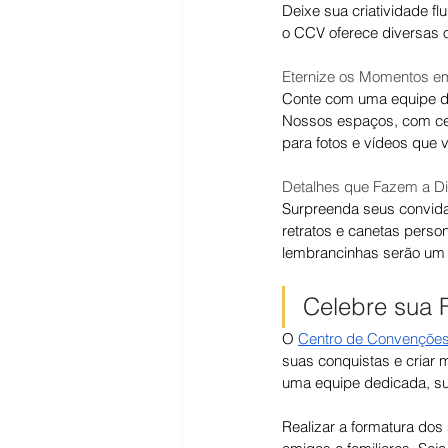
Deixe sua criatividade f
o CCV oferece diversas o
Eternize os Momentos em
Conte com uma equipe de 
Nossos espaços, com cen
para fotos e vídeos que v
Detalhes que Fazem a Di
Surpreenda seus convida
retratos e canetas perso
lembrancinhas serão um
Celebre sua 
O 
Centro de Convenções 
suas conquistas e criar 
uma equipe dedicada, su
Realizar a formatura dos