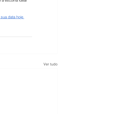
 a escolha ideal 
 sua data hoje 
Ver tudo