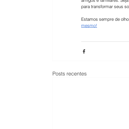
amigos e familiares. Sej
para transformar seus so
Estamos sempre de olho 
mesmo!
Posts recentes