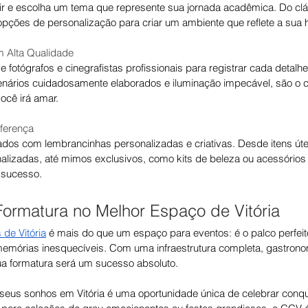
luir e escolha um tema que represente sua jornada acadêmica. Do cl
pções de personalização para criar um ambiente que reflete a sua hi
 Alta Qualidade
fotógrafos e cinegrafistas profissionais para registrar cada detalhe
ários cuidadosamente elaborados e iluminação impecável, são o ce
ocê irá amar.
ferença
dos com lembrancinhas personalizadas e criativas. Desde itens úte
nalizadas, até mimos exclusivos, como kits de beleza ou acessórios
 sucesso.
Formatura no Melhor Espaço de Vitória
de Vitória
 é mais do que um espaço para eventos: é o palco perfeit
memórias inesquecíveis. Com uma infraestrutura completa, gastrono
a formatura será um sucesso absoluto.
 seus sonhos em Vitória é uma oportunidade única de celebrar conqu