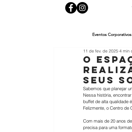
Eventos Corporativos
11 de fev. de 2025
4 min 
O Espa
Realiz
seus S
Sabemos que planejar uma
Nessa história, encontra
buffet de alta qualidade
Felizmente, o Centro de 
Com mais de 20 anos de 
precisa para uma format