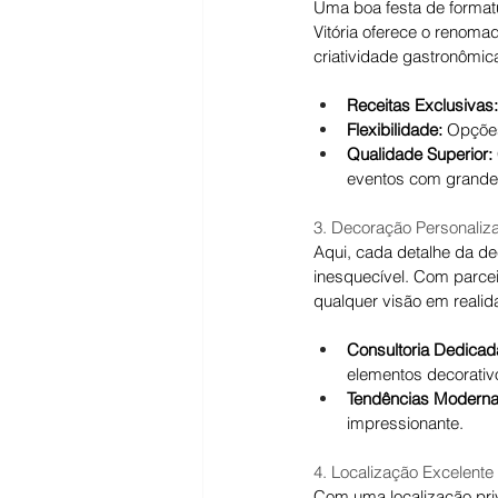
Uma boa festa de format
Vitória oferece o renomad
criatividade gastronômic
Receitas Exclusivas:
Flexibilidade:
 Opções
Qualidade Superior:
eventos com grande
3. Decoração Personaliz
Aqui, cada detalhe da de
inesquecível. Com parcei
qualquer visão em realid
Consultoria Dedicad
elementos decorativ
Tendências Moderna
impressionante.
4. Localização Excelente
Com uma localização priv