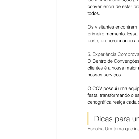
conveniência de estar pró
todos.
Os 
visitantes encontram
primeiro momento. Essa i
porte, proporcionando a
5. Experiência Comprov
O Centro de Convenções V
clientes é a nossa maior
nossos serviços.
O CCV possui uma equipe
festa, transformando o 
cenográfica realça cada 
Dicas para u
Escolha Um tema que ins