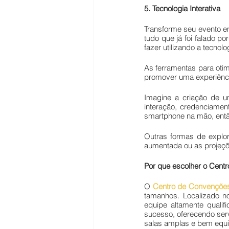
5. Tecnologia Interativa 
Transforme seu evento em
tudo que já foi falado p
fazer utilizando a tecnolo
As ferramentas para otim
promover uma experiência
Imagine a criação de um
interação, credenciamen
smartphone na mão, entã
Outras formas de explor
aumentada ou as projeçõ
Por que escolher o Centr
O 
Centro de Convenções 
tamanhos. Localizado no
equipe altamente qualif
sucesso, oferecendo serv
salas amplas e bem equ