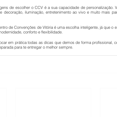
ens de escolher o CCV é a sua capacidade de personalização. V
e decoração, iluminação, entretenimento ao vivo e muito mais par
ntro de Convenções de Vitória é uma escolha inteligente, já que o 
dernidade, conforto e flexibilidade. 
ocar em prática todas as dicas que demos de forma profissional, 
eparada para te entregar o melhor sempre.