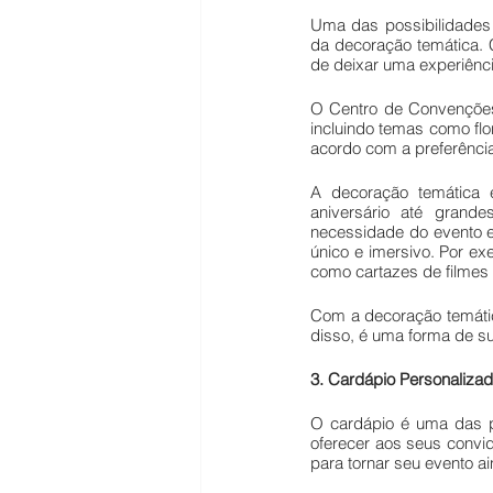
Uma das possibilidades 
da decoração temática. 
de deixar uma experiênci
O Centro de Convenções
incluindo temas como flo
acordo com a preferência
A decoração temática 
aniversário até grand
necessidade do evento e
único e imersivo. Por ex
como cartazes de filmes 
Com a decoração temática
disso, é uma forma de su
3. Cardápio Personalizad
O cardápio é uma das p
oferecer aos seus convid
para tornar seu evento ai