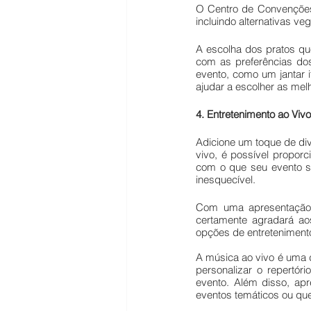
O Centro de Convenções
incluindo alternativas ve
A escolha dos pratos que
com as preferências dos
evento, como um jantar 
ajudar a escolher as me
4. Entretenimento ao Vivo
Adicione um toque de div
vivo, é possível proporc
com o que seu evento s
inesquecível.
Com uma apresentação m
certamente agradará ao
opções de entretenimento
A música ao vivo é uma 
personalizar o repertór
evento. Além disso, apr
eventos temáticos ou qu