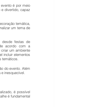
evento é por meio 
 divertido, capaz 
coração temática, 
nalizar um tema de 
 desde festas de 
 de acordo com a 
criar um ambiente 
 incluir elementos 
s temáticos.
ão do evento. Além 
 e inesquecível.
izado, é possível 
alhe é fundamental 