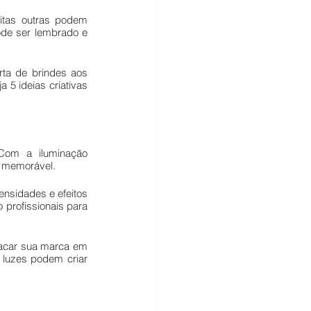
itas outras podem 
de ser lembrado e 
ta de brindes aos 
 5 ideias criativas 
Com a iluminação 
e memorável.
nsidades e efeitos 
profissionais para 
acar sua marca em 
luzes podem criar 