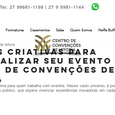
Tel: 27 99661-1198 | 27 9 9981-1144
Formaturas
Casamentos
Salas
Quem Somos
Neffa Buff
de leitura
s criativas para
alizar seu evento
 de Convenções d
a
rima para quem trabalha com eventos. Nesse vasto universo, é prec
 público, que espera vivenciar experiências inovadoras em cada