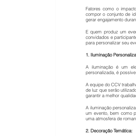
Fatores como o impacto 
compor o conjunto de id
gerar engajamento duran
E quem produz um evento
convidados e participante
para personalizar seu ev
1. Iluminação Personaliz
A iluminação é um ele
personalizada, é possíve
A equipe do CCV trabalha
de luz que serão utiliza
garantir a melhor qualida
A iluminação personali
um evento, bem como par
uma atmosfera de romanc
2. Decoração Temática: