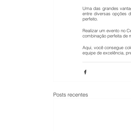
Uma das grandes vantag
entre diversas opções d
perfeito. 
Realizar um evento no Ce
combinação perfeita de mo
Aqui, você consegue col
equipe de excelência, pr
Posts recentes