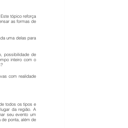
ste tópico reforça 
ensar as formas de 
ada uma delas para 
 possibilidade de 
mpo inteiro com o 
s?
vas com realidade 
e todos os tipos e 
lugar da região. A 
nar seu evento um 
 de ponta, além de 