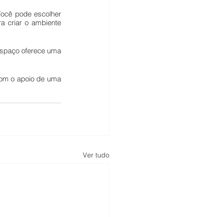
ocê pode escolher 
a criar o ambiente 
espaço oferece uma 
com o apoio de uma 
Ver tudo