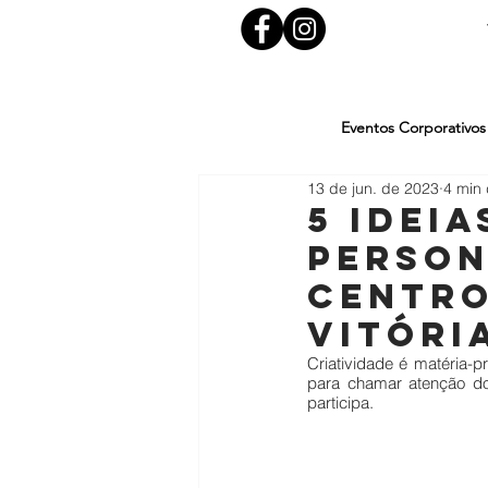
Eventos Corporativos
13 de jun. de 2023
4 min 
5 ideia
person
Centro
Vitóri
Criatividade é matéria-p
para chamar atenção do
participa.