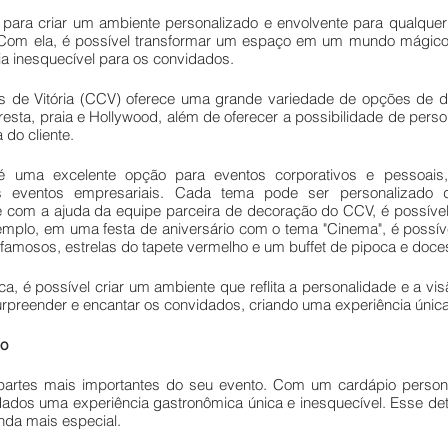
para criar um ambiente personalizado e envolvente para qualquer 
Com ela, é possível transformar um espaço em um mundo mágico e
a inesquecível para os convidados. 
 de Vitória (CCV) oferece uma grande variedade de opções de de
resta, praia e Hollywood, além de oferecer a possibilidade de perso
 do cliente.
é uma excelente opção para eventos corporativos e pessoais,
es eventos empresariais. Cada tema pode ser personalizado
 com a ajuda da equipe parceira de decoração do CCV, é possível 
emplo, em uma festa de aniversário com o tema "Cinema", é possível
famosos, estrelas do tapete vermelho e um buffet de pipoca e doce
, é possível criar um ambiente que reflita a personalidade e a vis
rpreender e encantar os convidados, criando uma experiência única
o 
artes mais importantes do seu evento. Com um cardápio personal
ados uma experiência gastronômica única e inesquecível. Esse det
nda mais especial. 